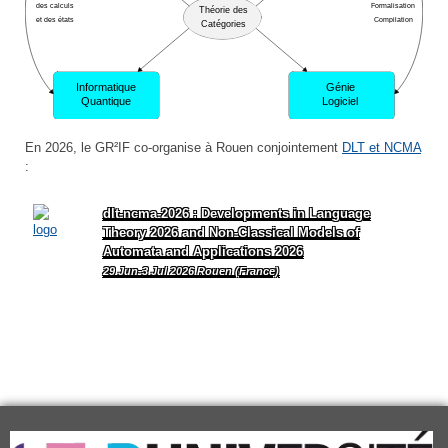
En 2026, le GR²IF co-organise à Rouen conjointement
DLT et NCMA
:
dlt-ncma-2026 : Developments in Language
Theory 2026 and Non-Classical Models of
Automata and Applications 2026
29 Jun-3 Jul 2026 Rouen (France)